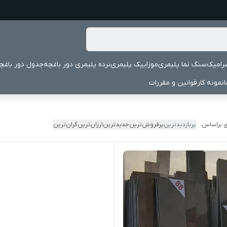
رامیک
سنگ نما پلیمری
موزاییک پلیمری
نرده پلیمری دور باغچه
جدول دور باغچ
نمونه کار
قوانین و مقررات
 براساس:
پربازدیدترین
پرفروش‌ترین
جدیدترین
ارزان‌ترین
گران‌ترین