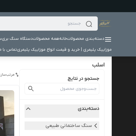
دسته‌بندی محصولات
خانه
همه محصولات
دستگاه سنگ بری
س
موزاییک پلیمری | خرید و قیمت انواع موزاییک پلیمری
تماس با ما
اسلب
مرتب‌سازی
جستجو در نتایج
دسته‌بندی
سنگ ساختمانی طبیعی