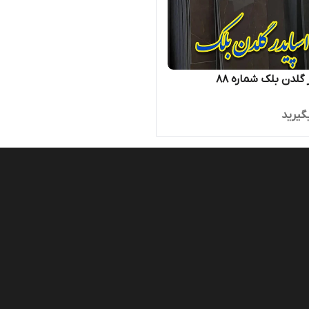
گلدن بلک شماره ۸۸
گیرید