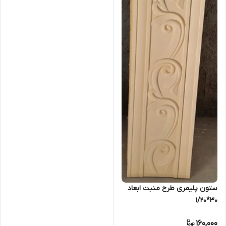
ستون پلیمری طرح منبت ابعاد
۳۰*۱/۲۰
160,000