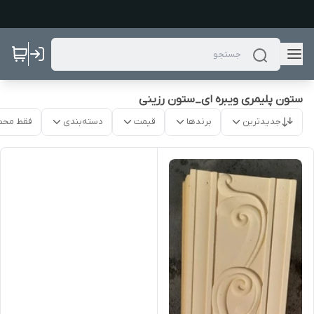
ستون پلیمری ویبره ای_ستون رزینی
جدیدترین
برندها
قیمت
دسته‌بندی
فقط محص