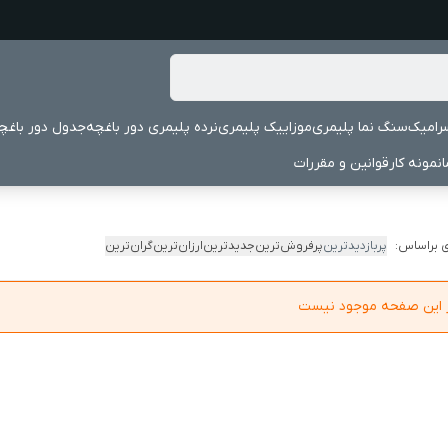
رامیک
سنگ نما پلیمری
موزاییک پلیمری
نرده پلیمری دور باغچه
جدول دور باغچ
نمونه کار
قوانین و مقررات
 براساس:
پربازدیدترین
پرفروش‌ترین
جدیدترین
ارزان‌ترین
گران‌ترین
در این صفحه موجود نیست