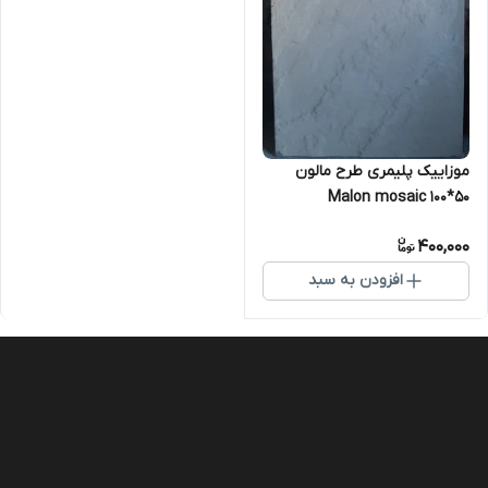
موزاییک پلیمری طرح مالون
۵۰*۱۰۰ Malon mosaic
400,000
افزودن به سبد