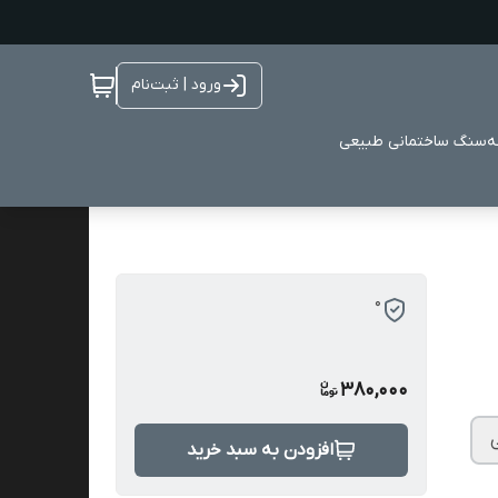
ورود | ثبت‌نام
ه
سنگ ساختمانی طبیعی
0
380,000
افزودن به سبد خرید