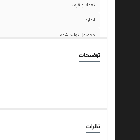
تعداد و قیمت
اندازه
محصول تولید شده
ماندگاری رنگ
توضیحات
پیشنهاد ویژه
تنوع رنگ
نظرات
تولیدات ما در
گرمخانه
پخته
می‌شود و در آفتاب خشک م