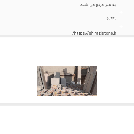
به متر مربع می باشد
۴۰*۶۰
https://shirazistone.ir/
رنگ ها تضميني‌ و ثابت هستند و با مرور زمان کم رنگ نمی شوند.
تیراژ و تعداد بالا قیمت توافقی میباشد
سفارش مشتری پذیرفته میشود
ی‌شود.