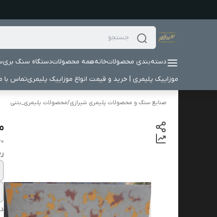
دسته‌بندی محصولات
خانه
همه محصولات
دستگاه سنگ بری
س
موزاییک پلیمری | خرید و قیمت انواع موزاییک پلیمری
تماس با ما
صنایع سنگ و محصولات پلیمری شیرازی
/
محصولات پلیمری_بتنی
مو
60
ر
دس