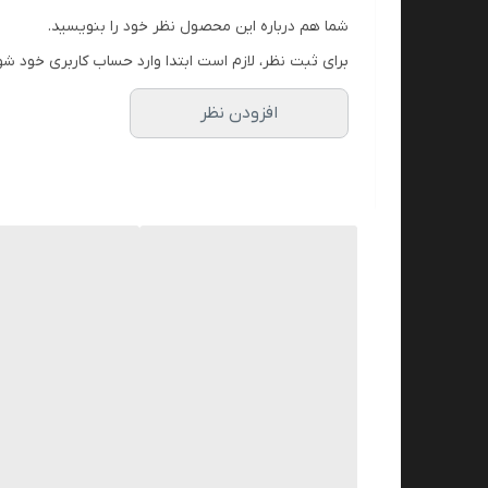
این فرایند مقاومت و استحکام محصولات را در برابر شر
شما هم درباره این محصول نظر خود را بنویسید.
الیاف
با کیفیت باعث مقاومت در برابر ترک خوردگی و
مکم
برای ثبت نظر، لازم است ابتدا وارد حساب کاربری خود شو
طرح
مالون
یک انتخاب بی‌نظیر برای پروژه‌های ساختمانی
افزودن نظر
را با سلیقه و دکوراسیون مورد نظر به ویژه در پروژهای 
برای