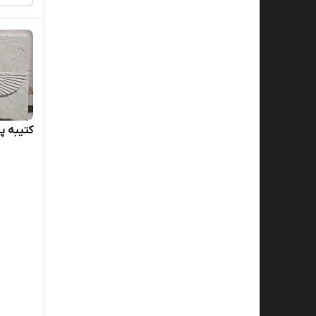
کتیبه پ