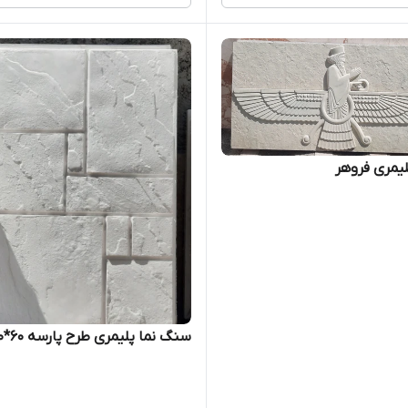
لیمری فروهر
سنگ نما پلیمری طرح پارسه ۶۰*۴۰