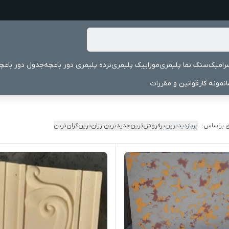
رامیک
سنگ نما پلیمری
موزاییک پلیمری
نرده پلیمری دور باغچه
جدول دور باغچ
نمونه کار
قوانین و مقررات
 براساس:
پربازدیدترین
پرفروش‌ترین
جدیدترین
ارزان‌ترین
گران‌ترین