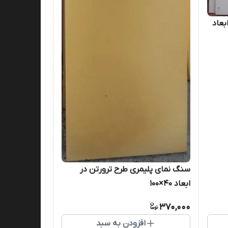
بعاد
سنگ نمای پلیمری طرح ترورتن در
ابعاد ۴۰×۱۰۰
370,000
افزودن به سبد