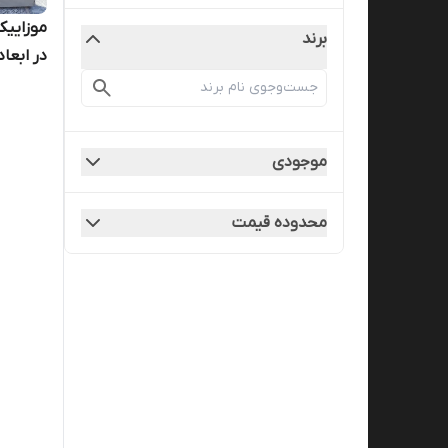
موزاییک
برند
در ابعاد ۴۰×۰
موجودی
محدوده قیمت