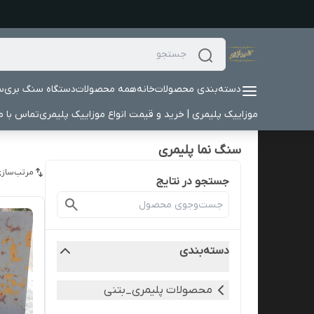
دسته‌بندی محصولات
خانه
همه محصولات
دستگاه سنگ بری
س
موزاییک پلیمری | خرید و قیمت انواع موزاییک پلیمری
تماس با ما
سنگ نما پلیمری
مرتب‌سازی
جستجو در نتایج
دسته‌بندی
محصولات پلیمری_بتنی