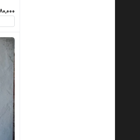
80,000