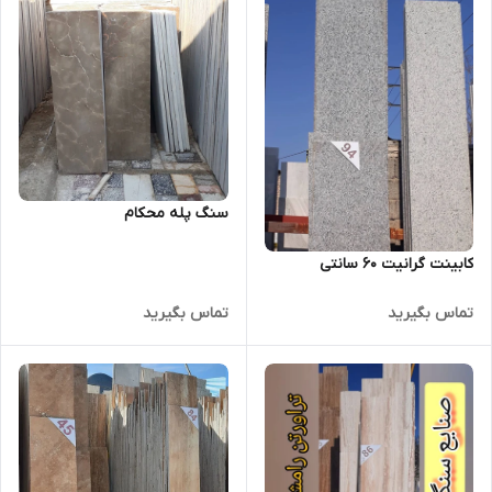
سنگ پله محکام
کابینت گرانیت ۶۰ سانتی
تماس بگیرید
تماس بگیرید