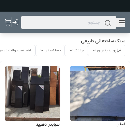
سنگ ساختمانی طبیعی
پربازدیدترین
برندها
دسته‌بندی
فقط محصولات موجو
اسلب
اسپایدر دهبید