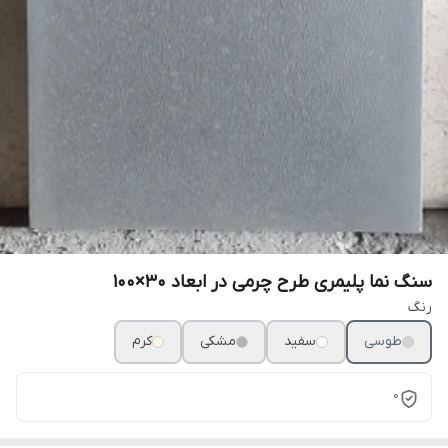
سنگ نما پلیمری طرح چرمی در ابعاد ۳۰×۱۰۰
رنگ
طوسی
سفید
مشکی
کرم
0