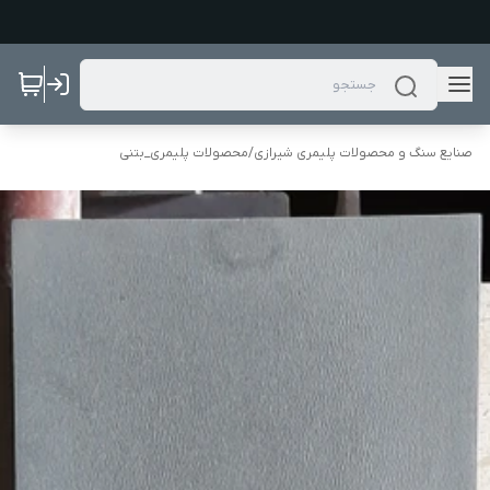
صنایع سنگ و محصولات پلیمری شیرازی
/
محصولات پلیمری_بتنی