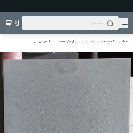
صنایع سنگ و محصولات پلیمری شیرازی
/
محصولات پلیمری_بتنی