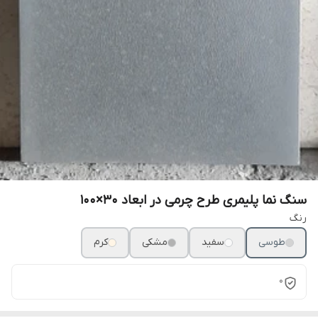
سنگ نما پلیمری طرح چرمی در ابعاد ۳۰×۱۰۰
رنگ
طوسی
سفید
مشکی
کرم
0