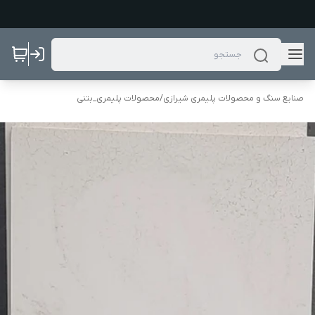
صنایع سنگ و محصولات پلیمری شیرازی
/
محصولات پلیمری_بتنی