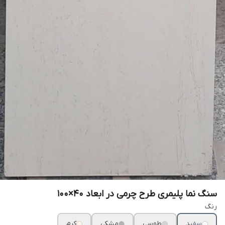
سنگ نما پلیمری طرح چرمی در ابعاد ۴۰×۱۰۰
رنگ
سفید
طوسی
مشکی
کرم