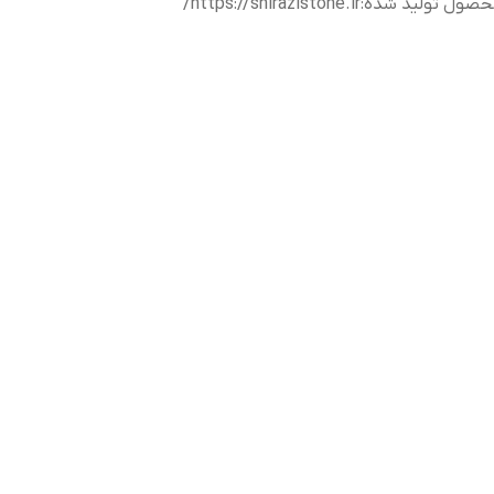
حصول تولید شده
:
https://shirazistone.ir/