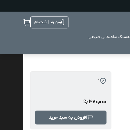
ورود | ثبت‌نام
ه
سنگ ساختمانی طبیعی
0
370,000
افزودن به سبد خرید