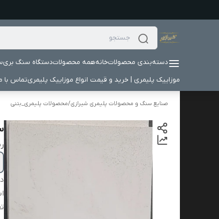
دسته‌بندی محصولات
خانه
همه محصولات
دستگاه سنگ بری
س
موزاییک پلیمری | خرید و قیمت انواع موزاییک پلیمری
تماس با ما
صنایع سنگ و محصولات پلیمری شیرازی
/
محصولات پلیمری_بتنی
سن
ر
دس
اب
تع