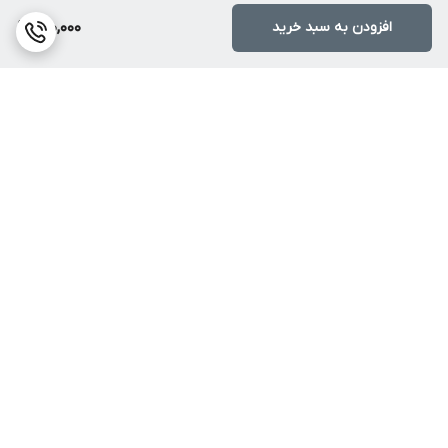
افزودن به سبد خرید
410,000
برگشت به بالا
پشتیبانی تا رسیدن محصول
ضمانت اصالت کالا