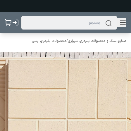
صنایع سنگ و محصولات پلیمری شیرازی
/
محصولات پلیمری_بتنی