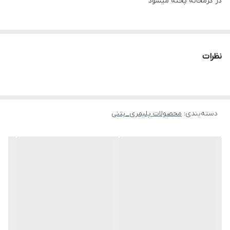
در گرمخانه پخته میشود
نظرات
دسته‌بندی
:
محصولات پلیمری_بتنی