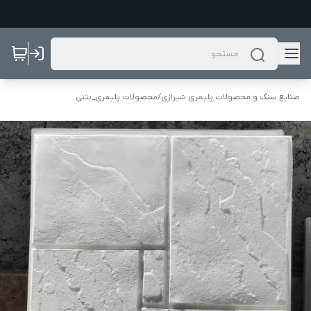
صنایع سنگ و محصولات پلیمری شیرازی
/
محصولات پلیمری_بتنی