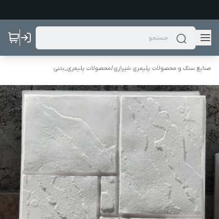
صنایع سنگ و محصولات پلیمری شیرازی
/
محصولات پلیمری_بتنی