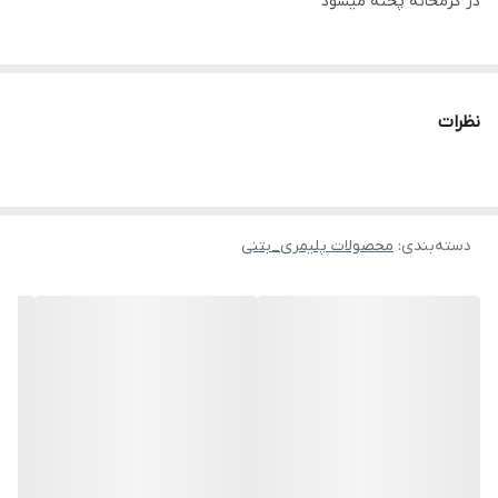
در گرمخانه پخته میشود
نظرات
دسته‌بندی
:
محصولات پلیمری_بتنی