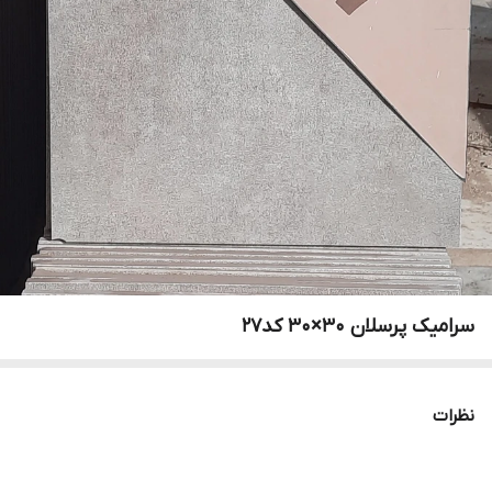
سرامیک پرسلان ۳۰×۳۰ کد۲۷
نظرات