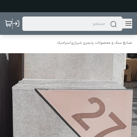
صنایع سنگ و محصولات پلیمری شیرازی
/
سرامیک