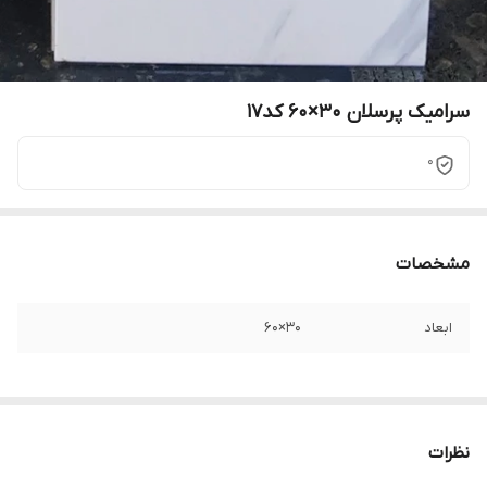
سرامیک پرسلان ۳۰×۶۰ کد۱۷
0
مشخصات
ابعاد
۳۰×۶۰
نظرات