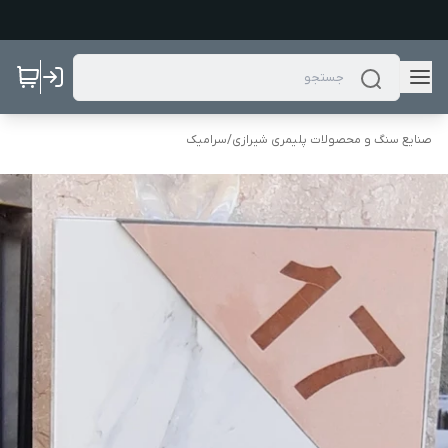
صنایع سنگ و محصولات پلیمری شیرازی
/
سرامیک