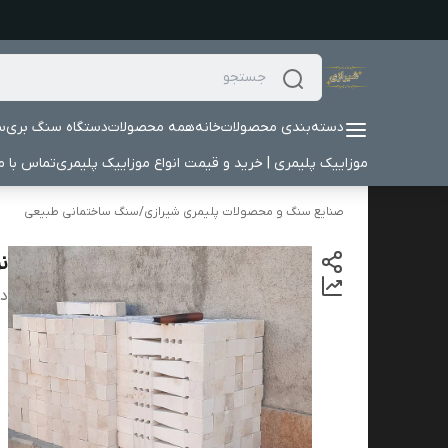
دسته‌بندی محصولات
خانه
همه محصولات
دستگاه سنگ بری
س
موزاییک پلیمری | خرید و قیمت انواع موزاییک پلیمری
تماس با ما
صنایع سنگ و محصولات پلیمری شیرازی
/
سنگ ساختمانی طبیعی
ن
دس