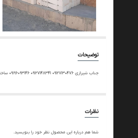
توضیحات
جناب شیرازی ۰۹۱۲۷۱۳۰۴۷۶ ۰۹۱۲۷۱۴۸۳۴۱ ۰۹۱۹۶۰۹۳۱۴۶ ساختمانی حاجی آباد#سنگ_مرمر #stone
نظرات
شما هم درباره این محصول نظر خود را بنویسید.