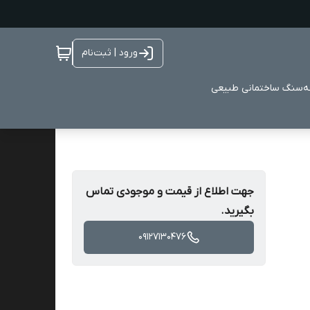
ورود | ثبت‌نام
ه
سنگ ساختمانی طبیعی
جهت اطلاع از قیمت و موجودی تماس
بگیرید.
09127130476