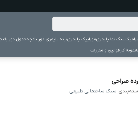
رامیک
سنگ نما پلیمری
موزاییک پلیمری
نرده پلیمری دور باغچه
جدول دور باغچ
نمونه کار
قوانین و مقررات
رده صراحی
ته‌بندی
:
سنگ ساختمانی طبیعی