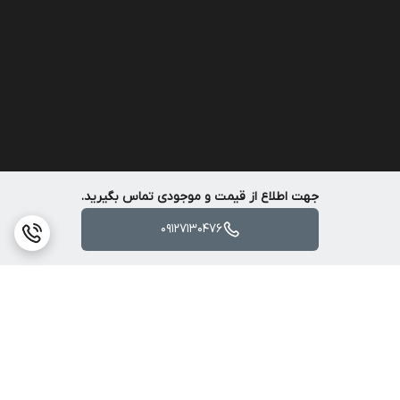
جهت اطلاع از قیمت و موجودی تماس بگیرید.
09127130476