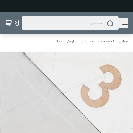
صنایع سنگ و محصولات پلیمری شیرازی
/
سرامیک