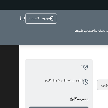
ورود | ثبت‌نام
ه
سنگ ساختمانی طبیعی
0
زمان آماده‌سازی
5
روز کاری
ونی
400,000