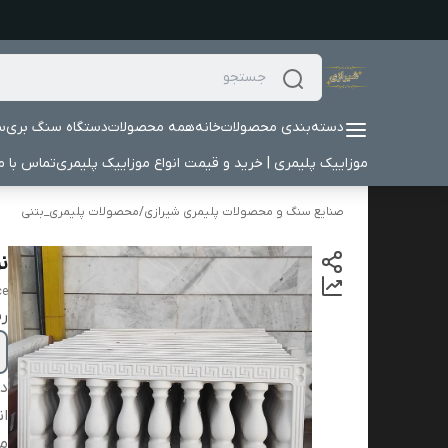
دسته‌بندی محصولات
خانه
همه محصولات
دستگاه سنگ بری
س
موزاییک پلیمری | خرید و قیمت انواع موزاییک پلیمری
تماس با ما
صنایع سنگ و محصولات پلیمری شیرازی
/
محصولات پلیمری_بتنی
نر
ce
ر
دس
ان
می