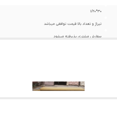
۳۰*۱/۲۰
تیراژ و تعداد بالا قیمت توافقی میباشد
سفارش مشتری پذیرفته میشود
دانه ای حساب میشود