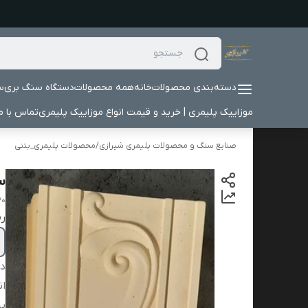
دسته‌بندی محصولات
خانه
همه محصولات
دستگاه سنگ بری
س
موزاییک پلیمری | خرید و قیمت انواع موزاییک پلیمری
تماس با ما
صنایع سنگ و محصولات پلیمری شیرازی
/
محصولات پلیمری_بتنی
ست
30
ر
دس
ان
پی