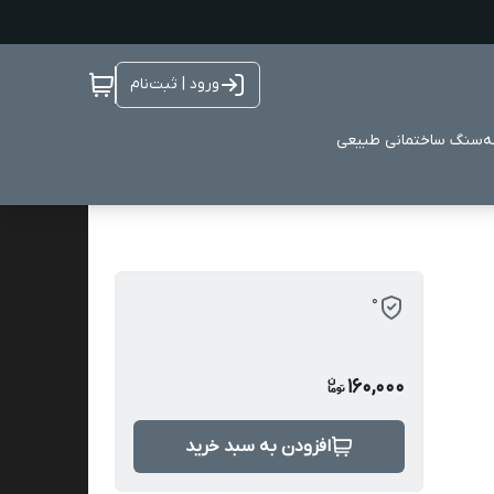
ورود | ثبت‌نام
ه
سنگ ساختمانی طبیعی
0
160,000
افزودن به سبد خرید