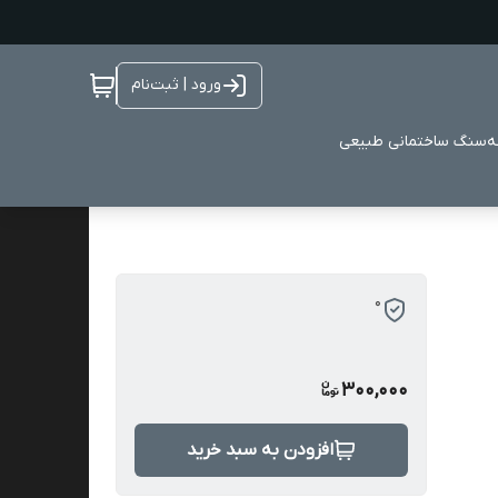
ورود | ثبت‌نام
ه
سنگ ساختمانی طبیعی
0
300,000
افزودن به سبد خرید