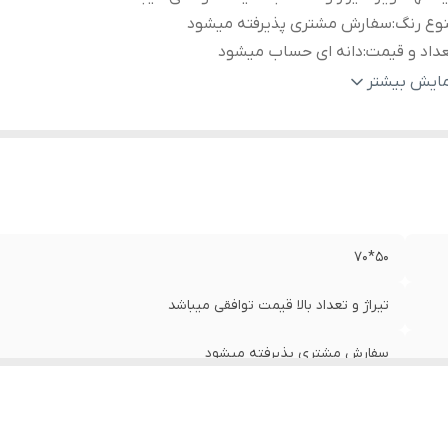
وع رنگ
:
سفارش مشتری پذیرفته میشود
داد و قیمت
:
دانه ای حساب میشود
حصول تولید شده
:
https://shirazistone.ir/
مایش بیشتر
۵۰*۷۰
تیراژ و تعداد بالا قیمت توافقی میباشد
سفارش مشتری پذیرفته میشود
دانه ای حساب میشود