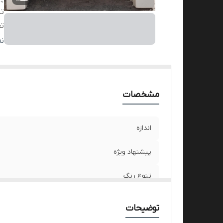
تن
تع
م
ن
مشخصات
اندازه
پیشنهاد ویژه
تنوع رنگ
تعداد و قیمت
توضیحات