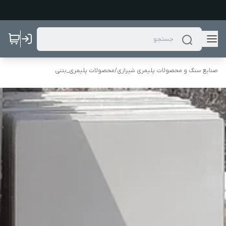
صنایع سنگ و محصولات پلیمری شیرازی
/
محصولات پلیمری_بتنی