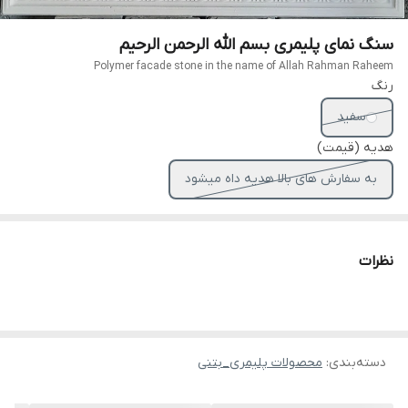
سنگ نمای پلیمری بسم الله الرحمن الرحیم
Polymer facade stone in the name of Allah Rahman Raheem
رنگ
سفید
هدیه (قیمت)
به سفارش های بالا هدیه داه میشود
نظرات
دسته‌بندی
:
محصولات پلیمری_بتنی