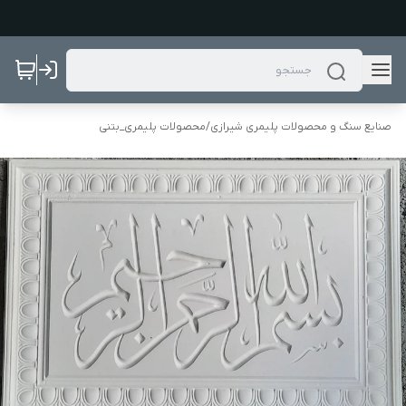
صنایع سنگ و محصولات پلیمری شیرازی
/
محصولات پلیمری_بتنی