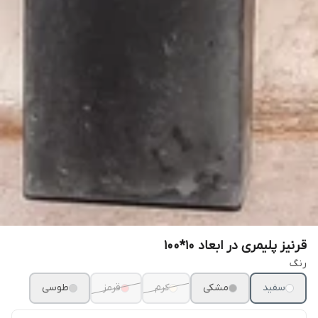
قرنیز پلیمری در ابعاد ۱۰*۱۰۰
رنگ
سفید
مشکی
کرم
قرمز
طوسی