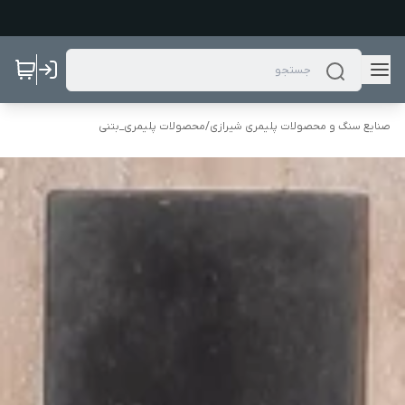
صنایع سنگ و محصولات پلیمری شیرازی
/
محصولات پلیمری_بتنی