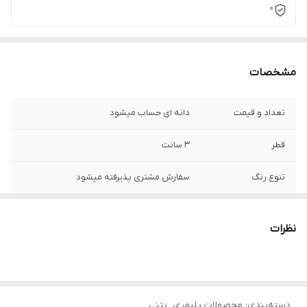
0
مشخصات
تعداد و قیمت
دانه ای حساب میشود
قطر
۳ سانت
تنوع رنگ
سفارش مشتری پذیرفته میشود
محصول تولید شده
https://shirazistone.ir/
نظرات
دسته‌بندی
:
محصولات پلیمری_بتنی