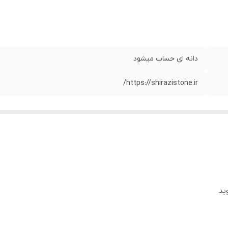
دانه ای حساب میشود
https://shirazistone.ir/
ید.