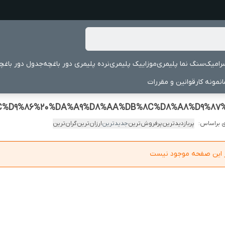
رامیک
سنگ نما پلیمری
موزاییک پلیمری
نرده پلیمری دور باغچه
جدول دور باغچ
نمونه کار
قوانین و مقررات
 براساس:
پربازدیدترین
پرفروش‌ترین
جدیدترین
ارزان‌ترین
گران‌ترین
در این صفحه موجود نیست