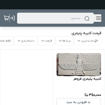
قیمت کتیبه پلیمری
جدیدترین
برندها
قیمت
دسته‌بندی
فقط محص
کتیبه پلیمری فروهر
350,000
افزودن به سبد