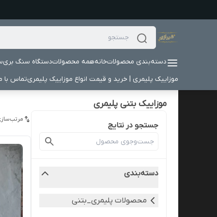
دسته‌بندی محصولات
خانه
همه محصولات
دستگاه سنگ بری
س
موزاییک پلیمری | خرید و قیمت انواع موزاییک پلیمری
تماس با ما
موزاییک بتنی پلیمری
مرتب‌سازی
جستجو در نتایج
دسته‌بندی
محصولات پلیمری_بتنی