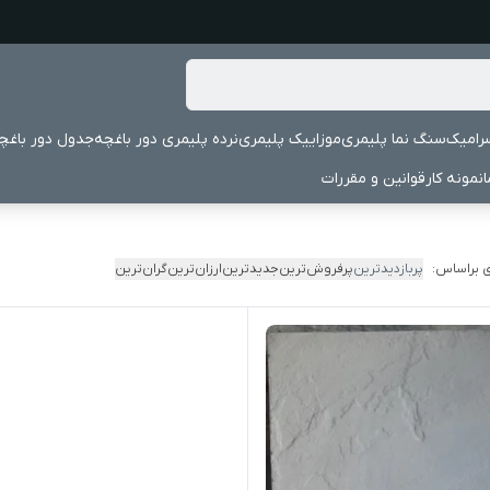
رامیک
سنگ نما پلیمری
موزاییک پلیمری
نرده پلیمری دور باغچه
جدول دور باغچ
نمونه کار
قوانین و مقررات
 براساس:
پربازدیدترین
پرفروش‌ترین
جدیدترین
ارزان‌ترین
گران‌ترین