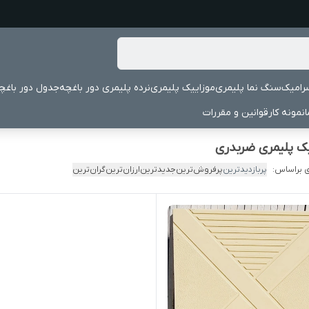
رامیک
سنگ نما پلیمری
موزاییک پلیمری
نرده پلیمری دور باغچه
جدول دور باغچ
نمونه کار
قوانین و مقررات
ک پلیمری ضربدری
 براساس:
پربازدیدترین
پرفروش‌ترین
جدیدترین
ارزان‌ترین
گران‌ترین