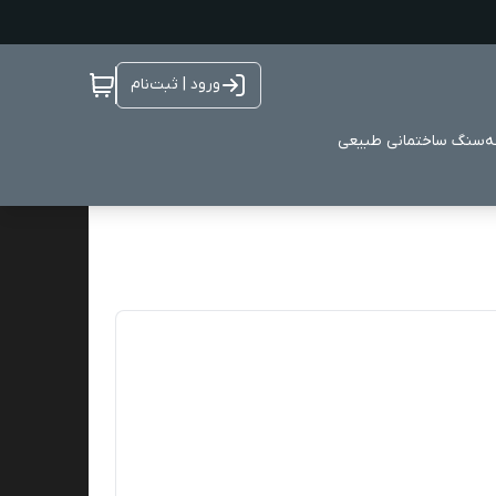
ورود | ثبت‌نام
ه
سنگ ساختمانی طبیعی