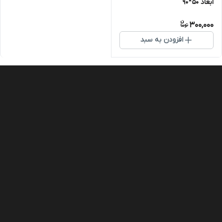
ابعاد 50*90
300,000
افزودن به سبد