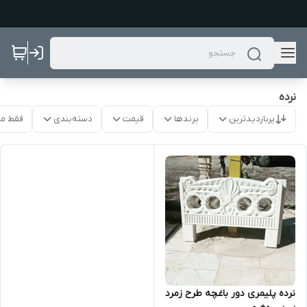
نرده
پربازدیدترین
برندها
قیمت
دسته‌بندی
فقط م
نرده پلیمری دور باغچه طرح زمرد