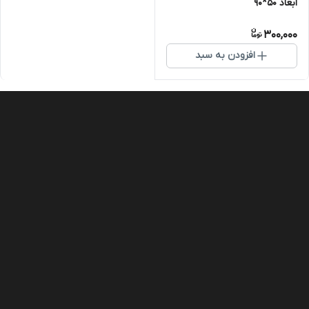
ابعاد 50*90
300,000
افزودن به سبد