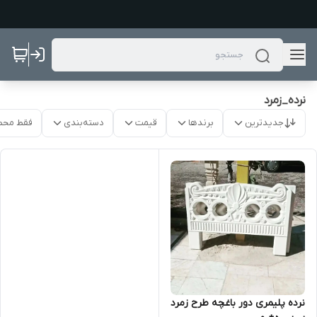
نرده_زمرد
جدیدترین
برندها
قیمت
دسته‌بندی
فقط محص
نرده پلیمری دور باغچه طرح زمرد