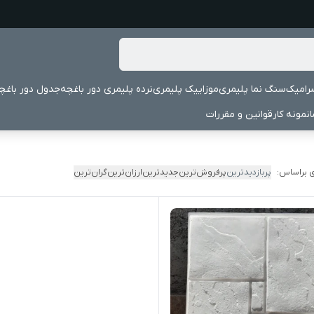
رامیک
سنگ نما پلیمری
موزاییک پلیمری
نرده پلیمری دور باغچه
جدول دور باغچ
نمونه کار
قوانین و مقررات
 براساس:
پربازدیدترین
پرفروش‌ترین
جدیدترین
ارزان‌ترین
گران‌ترین