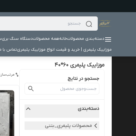
دسته‌بندی محصولات
خانه
همه محصولات
دستگاه سنگ بری
س
موزاییک پلیمری | خرید و قیمت انواع موزاییک پلیمری
تماس با ما
موزاییک پلیمری ۶۰*۴۰
مرتب‌سازی
جستجو در نتایج
دسته‌بندی
محصولات پلیمری_بتنی