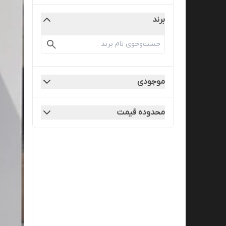
برند
موجودی
محدوده قیمت