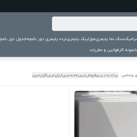
رامیک
سنگ نما پلیمری
موزاییک پلیمری
نرده پلیمری دور باغچه
جدول دور باغچ
نمونه کار
قوانین و مقررات
 براساس:
پربازدیدترین
پرفروش‌ترین
جدیدترین
ارزان‌ترین
گران‌ترین