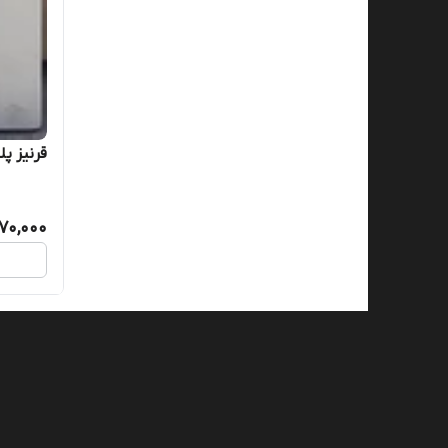
قرنیز پلیم
70,000