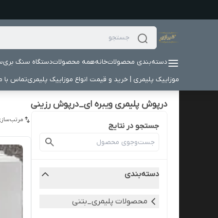
دسته‌بندی محصولات
خانه
همه محصولات
دستگاه سنگ بری
س
موزاییک پلیمری | خرید و قیمت انواع موزاییک پلیمری
تماس با ما
درپوش پلیمری ویبره ای_درپوش رزینی
مرتب‌سازی
جستجو در نتایج
دسته‌بندی
محصولات پلیمری_بتنی