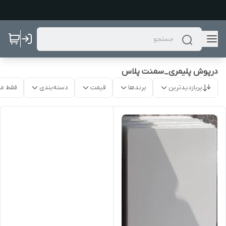
درپوش پلیمری_سمنت پلاس
پربازدیدترین
برندها
قیمت
دسته‌بندی
فقط م