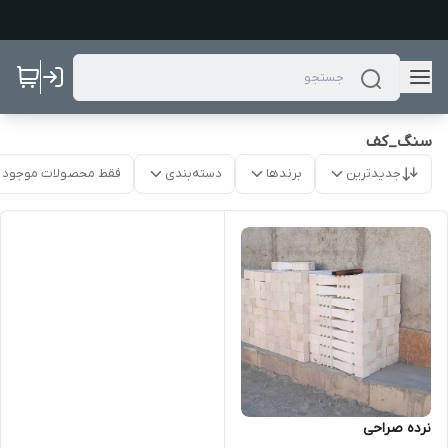
سنگ_کف
جدیدترین
برندها
دسته‌بندی
فقط محصولات موجود
نرده صراحی